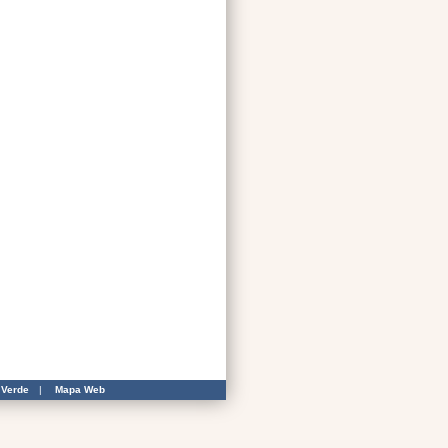
 Verde
|
Mapa Web