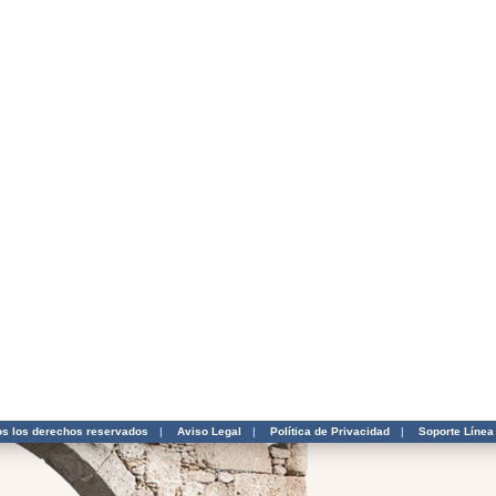
os los derechos reservados
|
Aviso Legal
|
Política de Privacidad
|
Soporte Línea