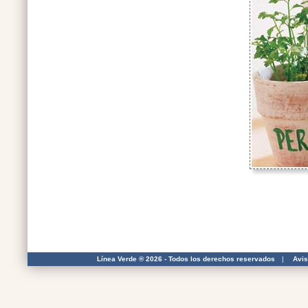
Línea Verde ® 2026 - Todos los derechos reservados
|
Avis