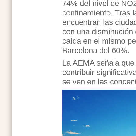
74% del nivel de NO
confinamiento. Tras la
encuentran las ciudad
con una disminución
caída en el mismo pe
Barcelona del 60%.
La AEMA señala que l
contribuir significat
se ven en las concen