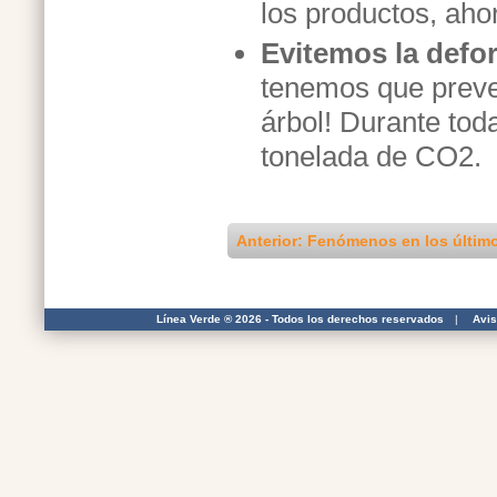
los productos, aho
Evitemos la defo
tenemos que preven
árbol! Durante tod
tonelada de CO2.
Anterior: Fenómenos en los últim
Línea Verde ® 2026 - Todos los derechos reservados
|
Avis