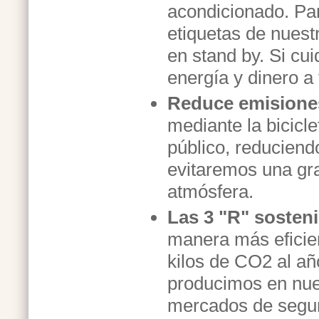
acondicionado. Par
etiquetas de nuest
en
stand by
. Si cu
energía y dinero a
Reduce emisione
mediante la biciclet
público, reduciend
evitaremos una gr
atmósfera.
Las 3 "R" sosteni
manera más eficie
kilos de CO2 al añ
producimos en nues
mercados de segun