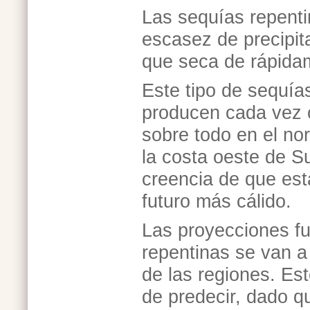
Las sequías repent
escasez de precipita
que seca de rápidam
Este tipo de sequía
producen cada vez 
sobre todo en el nor
la costa oeste de S
creencia de que est
futuro más cálido.
Las proyecciones fu
repentinas se van a
de las regiones. Es
de predecir, dado qu