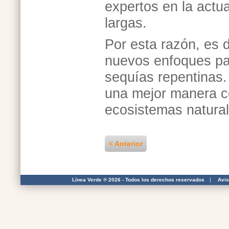
expertos en la actu
largas.
Por esta razón, es d
nuevos enfoques par
sequías repentinas
una mejor manera c
ecosistemas natura
< Anterior
Línea Verde ® 2026 - Todos los derechos reservados
|
Avis