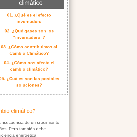
climático
01. ¿Qué es el efecto
invernadero
02. ¿Qué gases son los
“invernadero”?
03. ¿Cómo contribuimos al
Cambio Climático?
04. ¿Cómo nos afecta el
cambio climático?
05. ¿Cuáles son las posibles
soluciones?
bio climático?
consecuencia de un crecimiento
años. Pero también debe
iciencia energética.