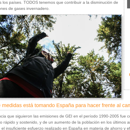
s los países. TODOS tenemos que contribuir a la disminución de
ones de gases invernadero.
 medidas está tomando España para hacer frente al cam
cia que siguieron las emisiones de GEI en el período 1990-2005 fue 
 rápido y sostenido, y de un aumento de la población en los últimos 
 el insuficiente esfuerzo realizado en España en materia de ahorro y ef