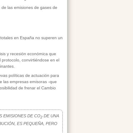
do de las emisiones de gases de
s totales en España no superen un
isis y recesión económica que
 protocolo, convirtiéndose en el
inantes.
vas políticas de actuación para
s de las empresas emisoras -que
sibilidad de frenar el Cambio
 EMISIONES DE CO
DE UNA
2
BUCIÓN, ES PEQUEÑA, PERO